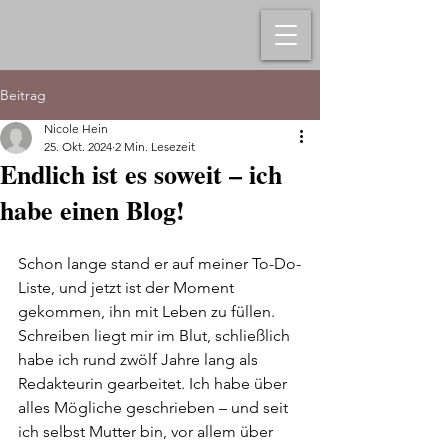
Beitrag
Nicole Hein
25. Okt. 2024
2 Min. Lesezeit
Endlich ist es soweit – ich
habe einen Blog!
Schon lange stand er auf meiner To-Do-
Liste, und jetzt ist der Moment 
gekommen, ihn mit Leben zu füllen. 
Schreiben liegt mir im Blut, schließlich 
habe ich rund zwölf Jahre lang als 
Redakteurin gearbeitet. Ich habe über 
alles Mögliche geschrieben – und seit 
ich selbst Mutter bin, vor allem über 