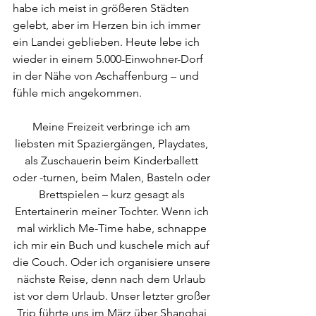
habe ich meist in größeren Städten 
gelebt, aber im Herzen bin ich immer 
ein Landei geblieben. Heute lebe ich 
wieder in einem 5.000-Einwohner-Dorf 
in der Nähe von Aschaffenburg – und 
fühle mich angekommen.
Meine Freizeit verbringe ich am 
liebsten mit Spaziergängen, Playdates, 
als Zuschauerin beim Kinderballett 
oder -turnen, beim Malen, Basteln oder 
Brettspielen – kurz gesagt als 
Entertainerin meiner Tochter. Wenn ich 
mal wirklich Me-Time habe, schnappe 
ich mir ein Buch und kuschele mich auf 
die Couch. Oder ich organisiere unsere 
nächste Reise, denn nach dem Urlaub 
ist vor dem Urlaub. Unser letzter großer 
Trip führte uns im März über Shanghai 