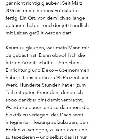
gar nicht richtig glauben: Seit März 
2026 ist mein eigenes Fotostudio 
fertig. Ein Ort, von dem ich so lange 
geträumt habe – und der jetzt endlich 
mit Leben gefüllt werden darf.
Kaum zu glauben, was mein Mann mir 
da gebaut hat. Denn obwohl ich die 
letzten Arbeitsschritte – Streichen, 
Einrichtung und Deko – übernommen 
habe, ist das Studio zu 95 Prozent sein 
Werk. Hunderte Stunden hat er (zum 
Teil mit guten Freunden, denen ich 
sooo dankbar bin) damit verbracht, 
Wände zu bauen und zu dämmen, die 
Elektrik zu verlegen, das Dach samt 
integrierter Heizung aufzubauen, den 
Boden zu verlegen, zu verputzen und 
zu tapezieren – und selbst das ist nur 