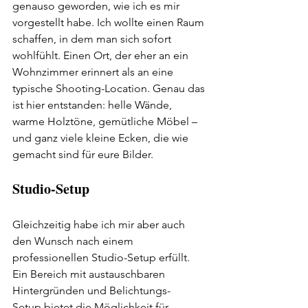
genauso geworden, wie ich es mir 
vorgestellt habe. Ich wollte einen Raum 
schaffen, in dem man sich sofort 
wohlfühlt. Einen Ort, der eher an ein 
Wohnzimmer erinnert als an eine 
typische Shooting-Location. Genau das 
ist hier entstanden: helle Wände, 
warme Holztöne, gemütliche Möbel – 
und ganz viele kleine Ecken, die wie 
gemacht sind für eure Bilder.
Studio-Setup
Gleichzeitig habe ich mir aber auch 
den Wunsch nach einem 
professionellen Studio-Setup erfüllt. 
Ein Bereich mit austauschbaren 
Hintergründen und Belichtungs-
Setup bietet die Möglichkeit für 